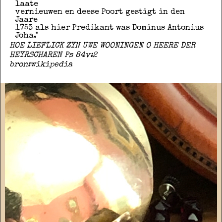
laate
vernieuwen en deese Poort gestigt in den
Jaare
1753 als hier Predikant was Dominus Antonius
Joha."
HOE LIEFLICK ZYN UWE WOONINGEN O HEERE DER
HEYRSCHAREN Ps 84v:2
bron:wikipedia