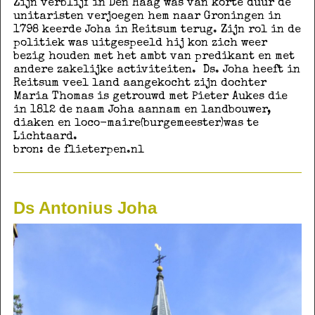
Zijn verblijf in Den Haag was van korte duur de
unitaristen verjoegen hem naar Groningen in
1798 keerde Joha in Reitsum terug. Zijn rol in de
politiek was uitgespeeld hij kon zich weer
bezig houden met het ambt van predikant en met
andere zakelijke activiteiten. Ds. Joha heeft in
Reitsum veel land aangekocht zijn dochter
Maria Thomas is getrouwd met Pieter Aukes die
in 1812 de naam Joha aannam en landbouwer,
diaken en loco-maire(burgemeester)was te
Lichtaard.
bron: de flieterpen.nl
Ds Antonius Joha