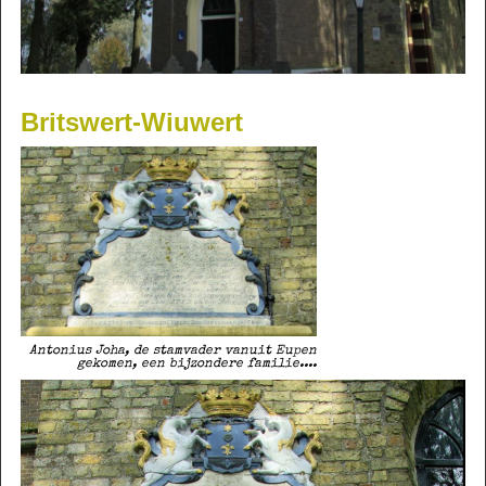
Britswert-Wiuwert
Antonius Joha, de stamvader vanuit Eupen
gekomen, een bijzondere familie....